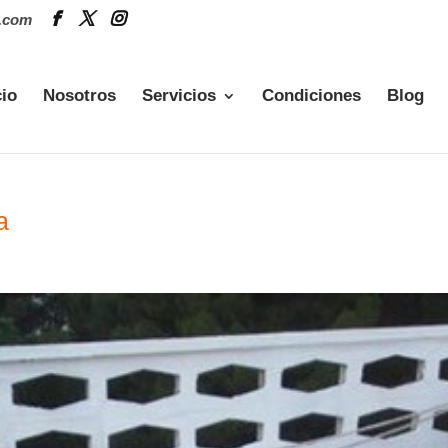
.com
cio
Nosotros
Servicios
Condiciones
Blog
a