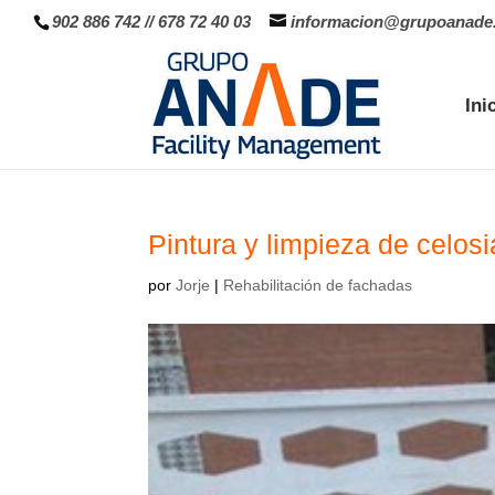
902 886 742
//
678 72 40 03
informacion@grupoanade
Ini
Pintura y limpieza de celosi
por
Jorje
|
Rehabilitación de fachadas