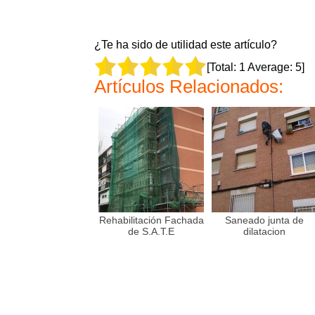
¿Te ha sido de utilidad este artículo?
[Total:
1
Average:
5
]
Artículos Relacionados:
Rehabilitación Fachada
Saneado junta de
de S.A.T.E
dilatacion