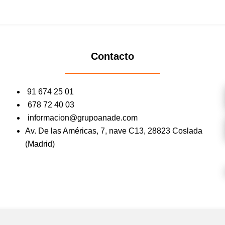
Contacto
91 674 25 01
678 72 40 03
informacion@grupoanade.com
Av. De las Américas, 7, nave C13, 28823 Coslada
(Madrid)