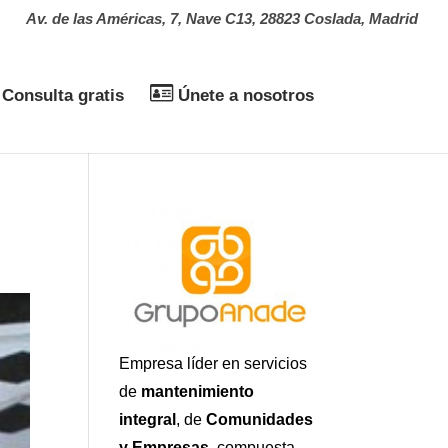
Av. de las Américas, 7, Nave C13, 28823 Coslada, Madrid
Consulta gratis
Únete a nosotros
Empresa líder en servicios
de
mantenimiento
integral
, de
Comunidades
y Empresas
, compuesta