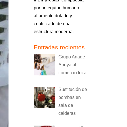
por un equipo humano
altamente dotado y
cualificado de una
estructura moderna.
Entradas recientes
Grupo Anade
Apoya al
comercio local
Sustitución de
bombas en
sala de
calderas