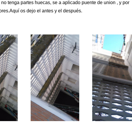
 no tenga partes huecas, se a aplicado puente de union , y por
iores.Aquí os dejo el antes y el después.