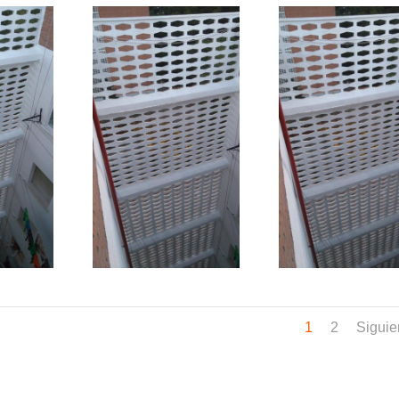
1
2
Siguie