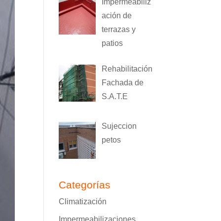
Impermeabiliz
ación de
terrazas y
patios
Rehabilitación
Fachada de
S.A.T.E
Sujeccion
petos
Categorías
Climatización
Impermeabilizaciones