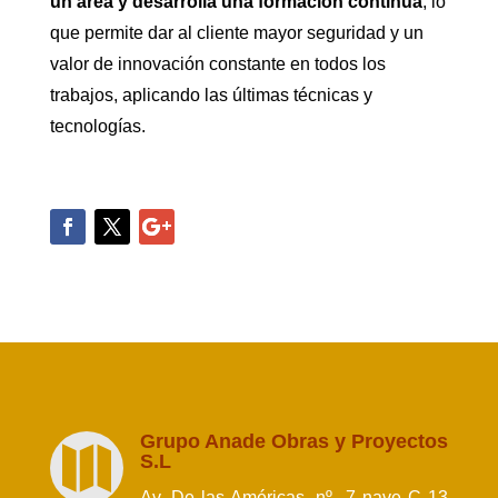
un área y desarrolla una formación continua
, lo
que permite dar al cliente mayor seguridad y un
valor de innovación constante en todos los
trabajos, aplicando las últimas técnicas y
tecnologías.
Grupo Anade Obras y Proyectos

S.L
Av. De las Américas, nº 7 nave C 13