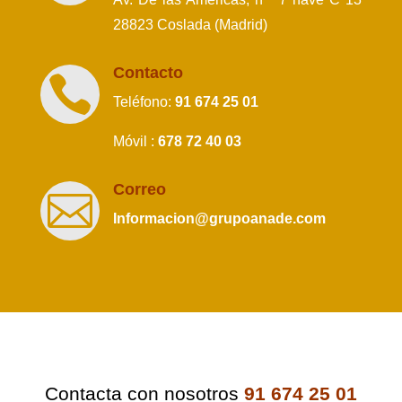
28823 Coslada (Madrid)
Contacto

Teléfono:
91 674 25 01
Móvil :
678 72 40 03
Correo

Informacion@grupoanade.com
Contacta con nosotros
91 674 25 01