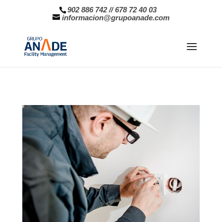
902 886 742
//
678 72 40 03
informacion@grupoanade.com